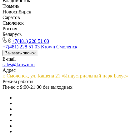
Владивосток
Тюмень
Новосибирск
Саратов
Смоленск
Россия
Беларусь
+7(481) 228 51 03
+7(481) 228 51 03
Krown Смоленск
Заказать звонок
E-mail
sales@krown.ru
Адрес
г. Смоленск, ул. Кашена 21 «Индустриальный парк Бахус»
Режим работы
Пн-вс с 9:00-21:00 без выходных