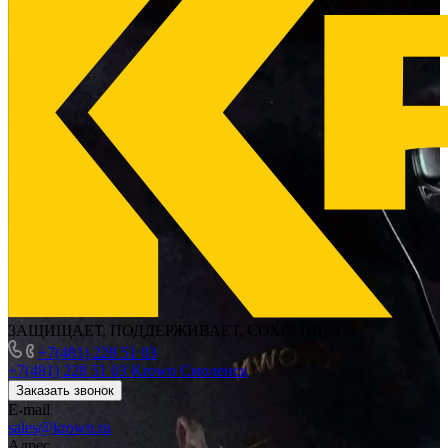
ЗАЩИЩАЕТ, ПОДДЕРЖИВАЕТ, СОХРАНЯЕТ
+7(481) 228 51 03
+7(481) 228 51 03
Krown Смоленск
Заказать звонок
E-mail
sales@krown.ru
Адрес