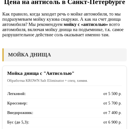
Цена на антисоль в Санкт-Петербурге
Как правило, когда заходит речь о мойке автомобиля, то мы
подразумеваем мойку кузова снаружи. А как на счет днища
автомобиля? Мы рекомендуем
мойку с «антисолью»
всего
автомобиля, включая мойку днища на подъемнике, т.к. самое
разрушительное действие соль оказывает именно там.
МОЙКА ДНИЩА
Мойка днища с "Антисолью"
Обработка KROWN Salt Eliminator + спец. химия.
Легковой:
от 5 500 р.
Кроссовер:
от 5 700 р.
Внедорожник:
от 7 400 р.
Бус (до 5,3):
от 6 900 р.