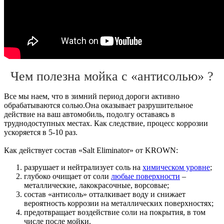
Чем полезна мойка с «антисолью» ?
Все мы наем, что в зимний период дороги активно
обрабатываются солью.Она оказывает разрушительное
действие на ваш автомобиль, подолгу оставаясь в
труднодоступных местах. Как следствие, процесс коррозии
ускоряется в 5-10 раз.
Как действует состав «Salt Eliminator» от KROWN:
разрушает и нейтрализует соль на
химическом уровне
;
глубоко очищает от соли
любые поверхности
–
металлические, лакокрасочные, ворсовые;
состав «антисоль» отталкивает воду и снижает
вероятность коррозии на металлических поверхностях;
предотвращает воздействие соли на покрытия, в том
числе после мойки.