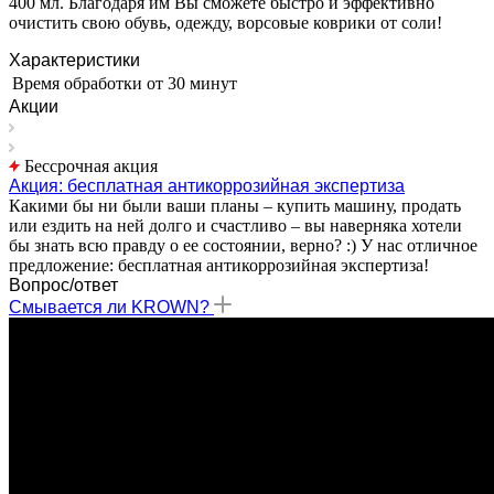
400 мл. Благодаря им Вы сможете быстро и эффективно
очистить свою обувь, одежду, ворсовые коврики от соли!
Характеристики
Время обработки
от 30 минут
Акции
Бессрочная акция
Акция: бесплатная антикоррозийная экспертиза
Какими бы ни были ваши планы – купить машину, продать
или ездить на ней долго и счастливо – вы наверняка хотели
бы знать всю правду о ее состоянии, верно? :) У нас отличное
предложение: бесплатная антикоррозийная экспертиза!
Вопрос/ответ
Смывается ли KROWN?