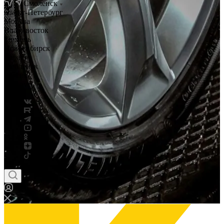
Смоленск
Санкт-Петербург
Москва
Владивосток
Тюмень
Новосибирск
Саратов
Смоленск
Россия
Беларусь