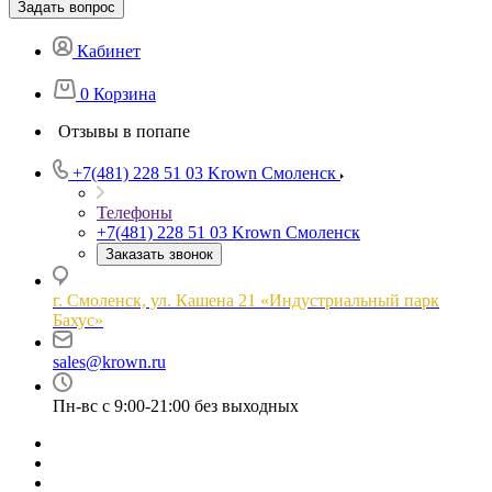
Задать вопрос
Кабинет
0
Корзина
Отзывы в попапе
+7(481) 228 51 03
Krown Смоленск
Телефоны
+7(481) 228 51 03
Krown Смоленск
Заказать звонок
г. Смоленск, ул. Кашена 21 «Индустриальный парк
Бахус»
sales@krown.ru
Пн-вс с 9:00-21:00 без выходных