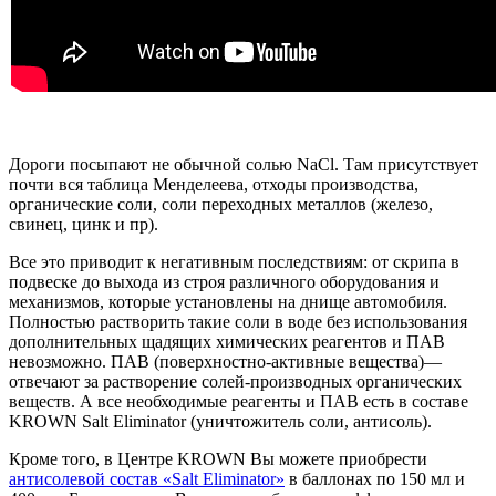
Дороги посыпают не обычной солью NaCl. Там присутствует
почти вся таблица Менделеева, отходы производства,
органические соли, соли переходных металлов (железо,
свинец, цинк и пр).
Все это приводит к негативным последствиям: от скрипа в
подвеске до выхода из строя различного оборудования и
механизмов, которые установлены на днище автомобиля.
Полностью растворить такие соли в воде без использования
дополнительных щадящих химических реагентов и ПАВ
невозможно. ПАВ (поверхностно-активные вещества)—
отвечают за растворение солей-производных органических
веществ. А все необходимые реагенты и ПАВ есть в составе
KROWN Salt Eliminator (уничтожитель соли, антисоль).
Кроме того, в Центре KROWN Вы можете приобрести
антисолевой состав «Salt Eliminator»
в баллонах по 150 мл и