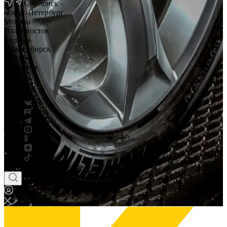
Смоленск
Санкт-Петербург
Москва
Владивосток
Тюмень
Новосибирск
Саратов
Смоленск
Россия
Беларусь