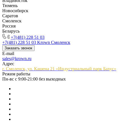
Владивосток
Тюмень
Новосибирск
Саратов
Смоленск
Россия
Беларусь
+7(481) 228 51 03
+7(481) 228 51 03
Krown Смоленск
Заказать звонок
E-mail
sales@krown.ru
Адрес
г. Смоленск, ул. Кашена 21 «Индустриальный парк Бахус»
Режим работы
Пн-вс с 9:00-21:00 без выходных