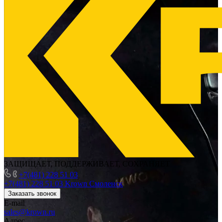
ЗАЩИЩАЕТ, ПОДДЕРЖИВАЕТ, СОХРАНЯЕТ
+7(481) 228 51 03
+7(481) 228 51 03
Krown Смоленск
Заказать звонок
E-mail
sales@krown.ru
Адрес