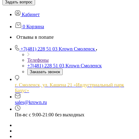
Задать вопрос
Кабинет
0
Корзина
Отзывы в попапе
+7(481) 228 51 03
Krown Смоленск
Телефоны
+7(481) 228 51 03
Krown Смоленск
Заказать звонок
г. Смоленск, ул. Кашена 21 «Индустриальный парк
Бахус»
sales@krown.ru
Пн-вс с 9:00-21:00 без выходных