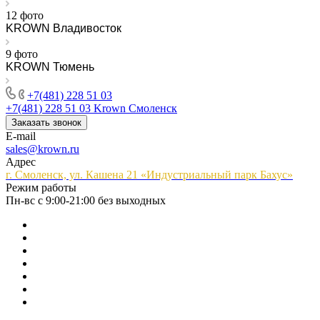
12 фото
KROWN Владивосток
9 фото
KROWN Тюмень
+7(481) 228 51 03
+7(481) 228 51 03
Krown Смоленск
Заказать звонок
E-mail
sales@krown.ru
Адрес
г. Смоленск, ул. Кашена 21 «Индустриальный парк Бахус»
Режим работы
Пн-вс с 9:00-21:00 без выходных