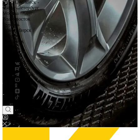
Смоленск
Санкт-Петербург
Москва
Владивосток
Тюмень
Новосибирск
Саратов
Смоленск
Россия
Беларусь