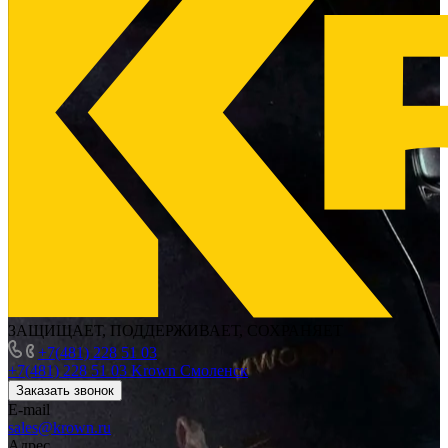
ЗАЩИЩАЕТ, ПОДДЕРЖИВАЕТ, СОХРАНЯЕТ
+7(481) 228 51 03
+7(481) 228 51 03
Krown Смоленск
Заказать звонок
E-mail
sales@krown.ru
Адрес