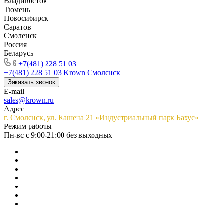
Владивосток
Тюмень
Новосибирск
Саратов
Смоленск
Россия
Беларусь
+7(481) 228 51 03
+7(481) 228 51 03
Krown Смоленск
Заказать звонок
E-mail
sales@krown.ru
Адрес
г. Смоленск, ул. Кашена 21 «Индустриальный парк Бахус»
Режим работы
Пн-вс с 9:00-21:00 без выходных