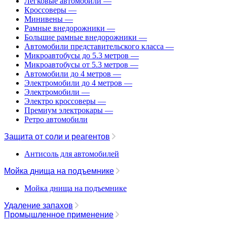
Легковые автомобили
—
Кроссоверы
—
Минивены
—
Рамные внедорожники
—
Большие рамные внедорожники
—
Автомобили представительского класса
—
Микроавтобусы до 5.3 метров
—
Микроавтобусы от 5.3 метров
—
Автомобили до 4 метров
—
Электромобили до 4 метров
—
Электромобили
—
Электро кроссоверы
—
Премиум электрокары
—
Ретро автомобили
Защита от соли и реагентов
Антисоль для автомобилей
Мойка днища на подъемнике
Мойка днища на подъемнике
Удаление запахов
Промышленное применение