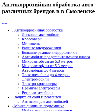
Антикоррозийная обработка авто
различных брендов в в Смоленске
Антикоррозийная обработка
Легковые автомобили
Кроссоверы
Минивены
Рамные внедорожники
Большие рамные внедорожники
Автомобили представительского класса
Микроавтобусы до 5.3 метров
Микроавтобусы от 5.3 метров
Автомобили до 4 метров
Электромобили до 4 метров
Электромобили
Электро кроссоверы
Премиум электрокары
Ретро автомобили
Защита от соли и реагентов
Антисоль для автомобилей
Мойка днища на подъемнике
Мойка днища на подъемнике