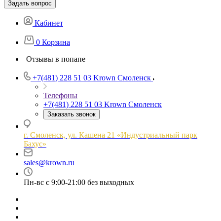
Задать вопрос
Кабинет
0
Корзина
Отзывы в попапе
+7(481) 228 51 03
Krown Смоленск
Телефоны
+7(481) 228 51 03
Krown Смоленск
Заказать звонок
г. Смоленск, ул. Кашена 21 «Индустриальный парк
Бахус»
sales@krown.ru
Пн-вс с 9:00-21:00 без выходных