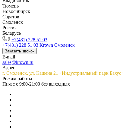
Владивосток
Тюмень
Новосибирск
Саратов
Смоленск
Россия
Беларусь
+7(481) 228 51 03
+7(481) 228 51 03
Krown Смоленск
Заказать звонок
E-mail
sales@krown.ru
Адрес
г. Смоленск, ул. Кашена 21 «Индустриальный парк Бахус»
Режим работы
Пн-вс с 9:00-21:00 без выходных