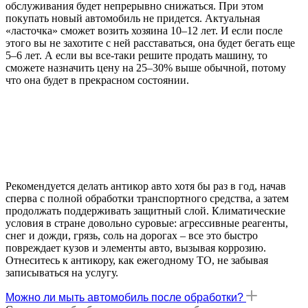
обслуживания будет непрерывно снижаться. При этом
покупать новый автомобиль не придется. Актуальная
«ласточка» сможет возить хозяина 10–12 лет. И если после
этого вы не захотите с ней расставаться, она будет бегать еще
5–6 лет. А если вы все-таки решите продать машину, то
сможете назначить цену на 25–30% выше обычной, потому
что она будет в прекрасном состоянии.
Рекомендуется делать антикор авто хотя бы раз в год, начав
сперва с полной обработки транспортного средства, а затем
продолжать поддерживать защитный слой. Климатические
условия в стране довольно суровые: агрессивные реагенты,
снег и дожди, грязь, соль на дорогах – все это быстро
повреждает кузов и элементы авто, вызывая коррозию.
Отнеситесь к антикору, как ежегодному ТО, не забывая
записываться на услугу.
Можно ли мыть автомобиль после обработки?