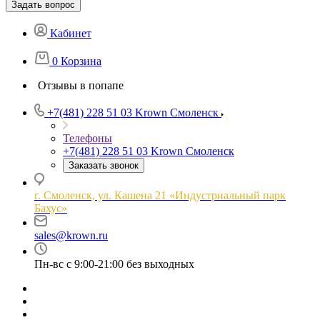
Задать вопрос
Кабинет
0
Корзина
Отзывы в попапе
+7(481) 228 51 03
Krown Смоленск
Телефоны
+7(481) 228 51 03
Krown Смоленск
Заказать звонок
г. Смоленск, ул. Кашена 21 «Индустриальный парк
Бахус»
sales@krown.ru
Пн-вс с 9:00-21:00 без выходных