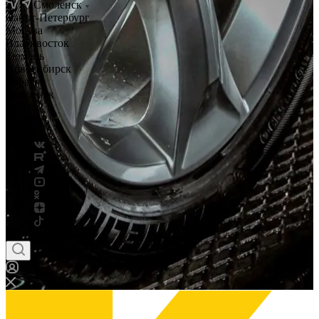
Смоленск
Санкт-Петербург
Москва
Владивосток
Тюмень
Новосибирск
Саратов
Смоленск
Россия
Беларусь