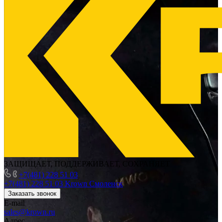
ЗАЩИЩАЕТ, ПОДДЕРЖИВАЕТ, СОХРАНЯЕТ
+7(481) 228 51 03
+7(481) 228 51 03
Krown Смоленск
Заказать звонок
E-mail
sales@krown.ru
Адрес