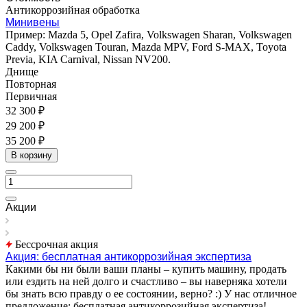
Антикоррозийная обработка
Минивены
Пример: Mazda 5, Opel Zafira, Volkswagen Sharan, Volkswagen
Caddy, Volkswagen Touran, Mazda MPV, Ford S-MAX, Toyota
Previa, KIA Carnival, Nissan NV200.
Днище
Повторная
Первичная
32 300 ₽
29 200 ₽
35 200 ₽
В корзину
Акции
Бессрочная акция
Акция: бесплатная антикоррозийная экспертиза
Какими бы ни были ваши планы – купить машину, продать
или ездить на ней долго и счастливо – вы наверняка хотели
бы знать всю правду о ее состоянии, верно? :) У нас отличное
предложение: бесплатная антикоррозийная экспертиза!