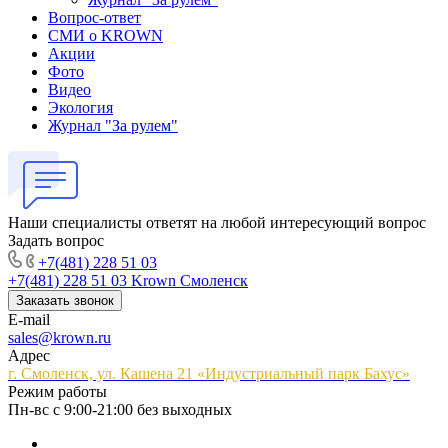
Вопрос-ответ
СМИ о KROWN
Акции
Фото
Видео
Экология
Журнал "За рулем"
Наши специалисты ответят на любой интересующий вопрос
Задать вопрос
+7(481) 228 51 03
+7(481) 228 51 03
Krown Смоленск
Заказать звонок
E-mail
sales@krown.ru
Адрес
г. Смоленск, ул. Кашена 21 «Индустриальный парк Бахус»
Режим работы
Пн-вс с 9:00-21:00 без выходных