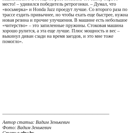
место! – удивился победитель ретрогонки. – Думал, что
«восьмерка» и Honda Jazz проедут лучше. Со второго раза по
трассе ездить привычнее, но чтобы ехать еще быстрее, нужна
новая резина и прочие улучшения. В машине есть небольшое
«читерство» – это запиленные пружины. Стоковая машина
хорошо рулится, а эта еще лучше. Плюс мощность и вес –
выкинул диван сзади на время заездов, и это мне тоже
помогло».
_____________________________________________
Автор статьи: Вадим Зенькевич
Фото: Вадим Зенькевич
Статья
abw.by