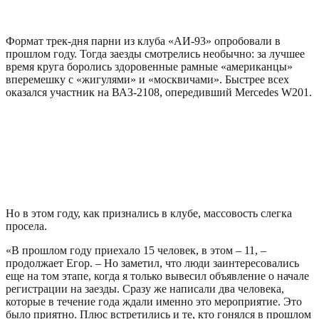
Формат трек-дня парни из клуба «АИ-93» опробовали в
прошлом году. Тогда заезды смотрелись необычно: за лучшее
время круга боролись здоровенные рамные «американцы»
вперемешку с «жигулями» и «москвичами». Быстрее всех
оказался участник на ВАЗ-2108, опередивший Mercedes W201.
Но в этом году, как признались в клубе, массовость слегка
просела.
«В прошлом году приехало 15 человек, в этом – 11, –
продолжает Егор. – Но заметил, что люди заинтересовались
еще на том этапе, когда я только вывесил объявление о начале
регистрации на заезды. Сразу же написали два человека,
которые в течение года ждали именно это мероприятие. Это
было приятно. Плюс встретились и те, кто гонялся в прошлом