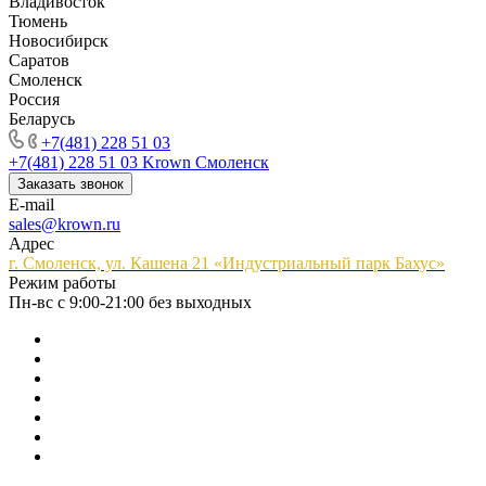
Владивосток
Тюмень
Новосибирск
Саратов
Смоленск
Россия
Беларусь
+7(481) 228 51 03
+7(481) 228 51 03
Krown Смоленск
Заказать звонок
E-mail
sales@krown.ru
Адрес
г. Смоленск, ул. Кашена 21 «Индустриальный парк Бахус»
Режим работы
Пн-вс с 9:00-21:00 без выходных