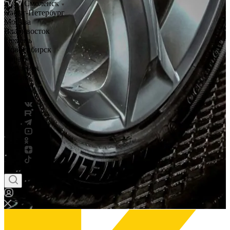
Смоленск
Санкт-Петербург
Москва
Владивосток
Тюмень
Новосибирск
Саратов
Смоленск
Россия
Беларусь