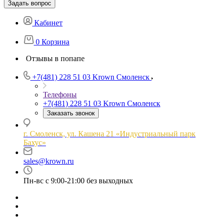
Задать вопрос
Кабинет
0
Корзина
Отзывы в попапе
+7(481) 228 51 03
Krown Смоленск
Телефоны
+7(481) 228 51 03
Krown Смоленск
Заказать звонок
г. Смоленск, ул. Кашена 21 «Индустриальный парк
Бахус»
sales@krown.ru
Пн-вс с 9:00-21:00 без выходных