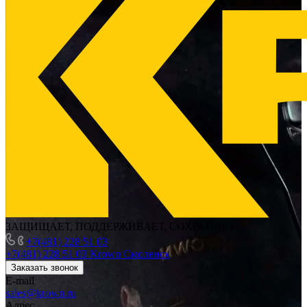
ЗАЩИЩАЕТ, ПОДДЕРЖИВАЕТ, СОХРАНЯЕТ
+7(481) 228 51 03
+7(481) 228 51 03
Krown Смоленск
Заказать звонок
E-mail
sales@krown.ru
Адрес