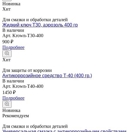
Новинка
Хит
Для смазки и обработки деталей
Жидкий ключ Т30, аэрозоль 400 гр
В наличии
Арт.
Krown-T30-400
900 ₽
Подробнее
Хит
Для защиты от коррозии
Антикоррозийное средство Т-40 (400 гр.)
В наличии
Арт.
Krown-T40-400
1450 ₽
Подробнее
Новинка
Рекомендуем
Для смазки и обработки деталей
Универсальная смазка с антикоррозийными свойствами