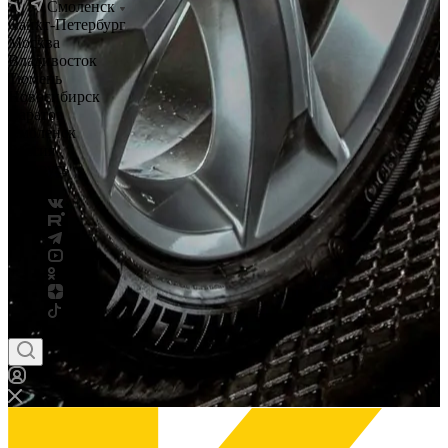
Смоленск
Санкт-Петербург
Москва
Владивосток
Тюмень
Новосибирск
Саратов
Смоленск
Россия
Беларусь