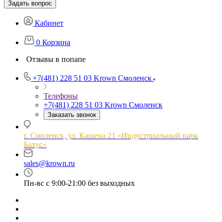
Задать вопрос
Кабинет
0
Корзина
Отзывы в попапе
+7(481) 228 51 03
Krown Смоленск
Телефоны
+7(481) 228 51 03
Krown Смоленск
Заказать звонок
г. Смоленск, ул. Кашена 21 «Индустриальный парк
Бахус»
sales@krown.ru
Пн-вс с 9:00-21:00 без выходных