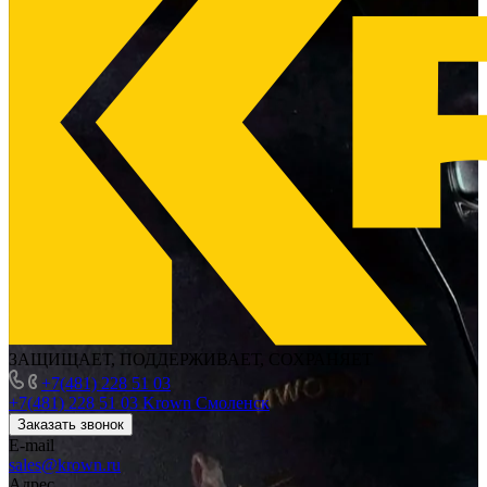
ЗАЩИЩАЕТ, ПОДДЕРЖИВАЕТ, СОХРАНЯЕТ
+7(481) 228 51 03
+7(481) 228 51 03
Krown Смоленск
Заказать звонок
E-mail
sales@krown.ru
Адрес