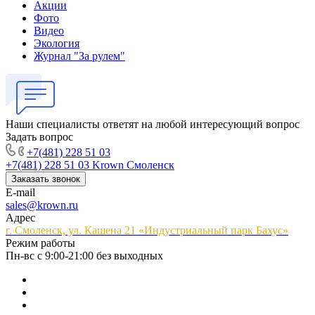
Акции
Фото
Видео
Экология
Журнал "За рулем"
Наши специалисты ответят на любой интересующий вопрос
Задать вопрос
+7(481) 228 51 03
+7(481) 228 51 03
Krown Смоленск
Заказать звонок
E-mail
sales@krown.ru
Адрес
г. Смоленск, ул. Кашена 21 «Индустриальный парк Бахус»
Режим работы
Пн-вс с 9:00-21:00 без выходных