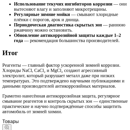
Использование текучих ингибиторов коррозии
— они
вытесняют влагу и заполняют микротрещины.
Регулярные зимние мойки
— смывают хлоридные
плёнки с порогов, арок и днища.
Периодическая диагностика скрытых зон
— раннюю
ржавчину можно остановить.
Обновление антикоррозийной защиты каждые 1–2
года
— рекомендация большинства производителей.
Итог
Реагенты — главный фактор ускоренной зимней коррозии.
Хлориды NaCl, CaCl₂ и MgCl₂ создают агрессивный
электролит, который разрушает металл даже при низких
температурах. Это подтверждено научными публикациями и
данными производителей антикоррозийных материалов.
Грамотно нанесённая антикоррозийная защита, регулярное
смывание реагентов и контроль скрытых зон — единственные
практические и научно подтверждённые способы защитить
автомобиль от зимней химии.
Товары