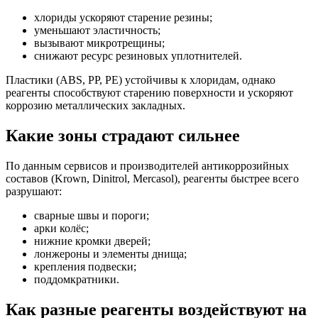
хлориды ускоряют старение резины;
уменьшают эластичность;
вызывают микротрещины;
снижают ресурс резиновых уплотнителей.
Пластики (ABS, PP, PE) устойчивы к хлоридам, однако
реагенты способствуют старению поверхности и ускоряют
коррозию металлических закладных.
Какие зоны страдают сильнее
По данным сервисов и производителей антикоррозийных
составов (Krown, Dinitrol, Mercasol), реагенты быстрее всего
разрушают:
сварные швы и пороги;
арки колёс;
нижние кромки дверей;
лонжероны и элементы днища;
крепления подвески;
поддомкратники.
Как разные реагенты воздействуют на