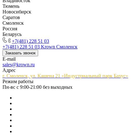
Владивосток
Тюмень
Новосибирск
Саратов
Смоленск
Россия
Беларусь
+7(481) 228 51 03
+7(481) 228 51 03
Krown Смоленск
Заказать звонок
E-mail
sales@krown.ru
Адрес
г. Смоленск, ул. Кашена 21 «Индустриальный парк Бахус»
Режим работы
Пн-вс с 9:00-21:00 без выходных