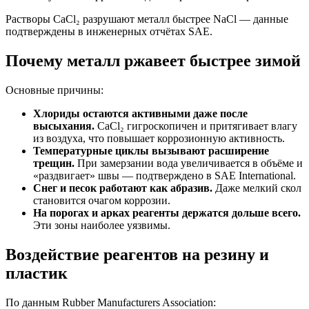
Растворы CaCl₂ разрушают металл быстрее NaCl — данные
подтверждены в инженерных отчётах SAE.
Почему металл ржавеет быстрее зимой
Основные причины:
Хлориды остаются активными даже после
высыхания.
CaCl₂ гигроскопичен и притягивает влагу
из воздуха, что повышает коррозионную активность.
Температурные циклы вызывают расширение
трещин.
При замерзании вода увеличивается в объёме и
«раздвигает» швы — подтверждено в SAE International.
Снег и песок работают как абразив.
Даже мелкий скол
становится очагом коррозии.
На порогах и арках реагенты держатся дольше всего.
Эти зоны наиболее уязвимы.
Воздействие реагентов на резину и
пластик
По данным Rubber Manufacturers Association: