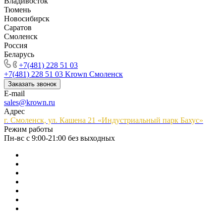
Владивосток
Тюмень
Новосибирск
Саратов
Смоленск
Россия
Беларусь
+7(481) 228 51 03
+7(481) 228 51 03
Krown Смоленск
Заказать звонок
E-mail
sales@krown.ru
Адрес
г. Смоленск, ул. Кашена 21 «Индустриальный парк Бахус»
Режим работы
Пн-вс с 9:00-21:00 без выходных