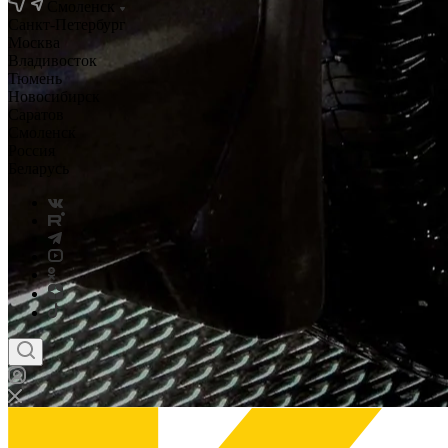
Смоленск
Санкт-Петербург
Москва
Владивосток
Тюмень
Новосибирск
Саратов
Смоленск
Россия
Беларусь