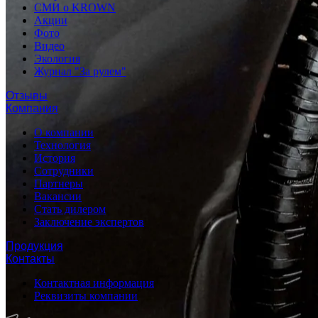
СМИ о KROWN
Акции
Фото
Видео
Экология
Журнал "За рулем"
Отзывы
Компания
О компании
Технология
История
Сотрудники
Партнеры
Вакансии
Стать дилером
Заключение экспертов
Продукция
Контакты
Контактная информация
Реквизиты компании