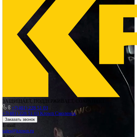
ЗАЩИЩАЕТ, ПОДДЕРЖИВАЕТ, СОХРАНЯЕТ
+7(481) 228 51 03
+7(481) 228 51 03
Krown Смоленск
Заказать звонок
E-mail
sales@krown.ru
Адрес