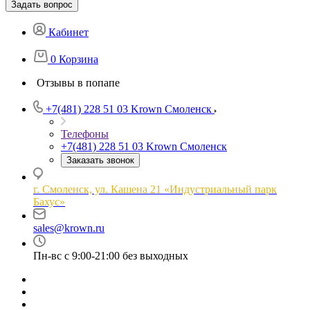
Задать вопрос
Кабинет
0
Корзина
Отзывы в попапе
+7(481) 228 51 03
Krown Смоленск
Телефоны
+7(481) 228 51 03
Krown Смоленск
Заказать звонок
г. Смоленск, ул. Кашена 21 «Индустриальный парк
Бахус»
sales@krown.ru
Пн-вс с 9:00-21:00 без выходных