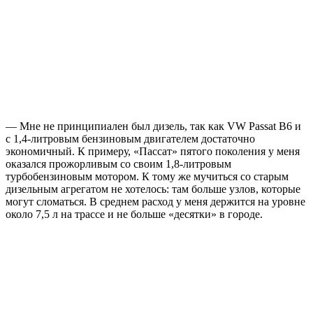
— Мне не принципиален был дизель, так как VW Passat B6 и
с 1,4-литровым бензиновым двигателем достаточно
экономичный. К примеру, «Пассат» пятого поколения у меня
оказался прожорливым со своим 1,8-литровым
турбобензиновым мотором. К тому же мучиться со старым
дизельным агрегатом не хотелось: там больше узлов, которые
могут сломаться. В среднем расход у меня держится на уровне
около 7,5 л на трассе и не больше «десятки» в городе.