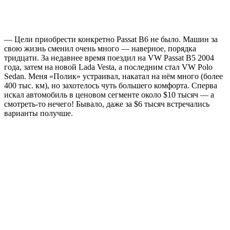
— Цели приобрести конкретно Passat B6 не было. Машин за
свою жизнь сменил очень много — наверное, порядка
тридцати. За недавнее время поездил на VW Passat B5 2004
года, затем на новой Lada Vesta, а последним стал VW Polo
Sedan. Меня «Полик» устраивал, накатал на нём много (более
400 тыс. км), но захотелось чуть большего комфорта. Сперва
искал автомобиль в ценовом сегменте около $10 тысяч — а
смотреть-то нечего! Бывало, даже за $6 тысяч встречались
варианты получше.