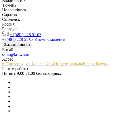
Владивосток
Тюмень
Новосибирск
Саратов
Смоленск
Россия
Беларусь
+7(481) 228 51 03
+7(481) 228 51 03
Krown Смоленск
Заказать звонок
E-mail
sales@krown.ru
Адрес
г. Смоленск, ул. Кашена 21 «Индустриальный парк Бахус»
Режим работы
Пн-вс с 9:00-21:00 без выходных