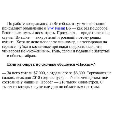
— По работе возвращался из Витебска, и тут мне внезапно
присылают объявление о
VW Passat
B6 — как раз по дороге!
Решил рискнуть и посмотреть. Проехался — вроде ничего не
стучит. Внешне — аккуратный и ровный, потому решил
купить. Хотя не использовал толщиномер, не тестировал на
сервисе, чуйка и косвенные признаки подсказывали, что
универсал не «уезженный». Руль, салон и педали не затёртые
— в общем, забрал.
— Если не секрет, во сколько обошёлся «Пассат»?
— За него хотели $7 000, а отдали его за $6 800. Торговался не
сильно, ведь для 2010 года выпуска — более чем адекватное
состояние у машины. Пробег — 218 тысяч километров, 6
тысяч из которых я уже наездил по областным центрам.