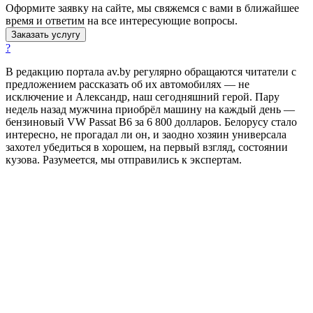
Оформите заявку на сайте, мы свяжемся с вами в ближайшее
время и ответим на все интересующие вопросы.
Заказать услугу
?
В редакцию портала av.by регулярно обращаются читатели с
предложением рассказать об их автомобилях — не
исключение и Александр, наш сегодняшний герой. Пару
недель назад мужчина приобрёл машину на каждый день —
бензиновый VW Passat B6 за 6 800 долларов. Белорусу стало
интересно, не прогадал ли он, и заодно хозяин универсала
захотел убедиться в хорошем, на первый взгляд, состоянии
кузова. Разумеется, мы отправились к экспертам.