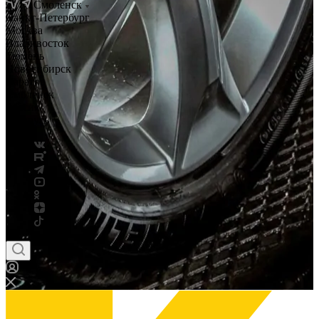
Смоленск
Санкт-Петербург
Москва
Владивосток
Тюмень
Новосибирск
Саратов
Смоленск
Россия
Беларусь