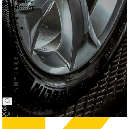
Смоленск
Санкт-Петербург
Москва
Владивосток
Тюмень
Новосибирск
Саратов
Смоленск
Россия
Беларусь