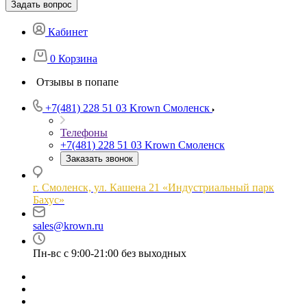
Задать вопрос
Кабинет
0
Корзина
Отзывы в попапе
+7(481) 228 51 03
Krown Смоленск
Телефоны
+7(481) 228 51 03
Krown Смоленск
Заказать звонок
г. Смоленск, ул. Кашена 21 «Индустриальный парк
Бахус»
sales@krown.ru
Пн-вс с 9:00-21:00 без выходных