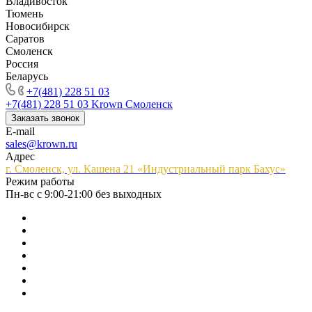
Владивосток
Тюмень
Новосибирск
Саратов
Смоленск
Россия
Беларусь
+7(481) 228 51 03
+7(481) 228 51 03
Krown Смоленск
Заказать звонок
E-mail
sales@krown.ru
Адрес
г. Смоленск, ул. Кашена 21 «Индустриальный парк Бахус»
Режим работы
Пн-вс с 9:00-21:00 без выходных