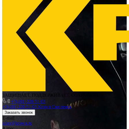
ЗАЩИЩАЕТ, ПОДДЕРЖИВАЕТ, СОХРАНЯЕТ
+7(481) 228 51 03
+7(481) 228 51 03
Krown Смоленск
Заказать звонок
E-mail
sales@krown.ru
Адрес