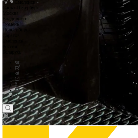
Смоленск
Санкт-Петербург
Москва
Владивосток
Тюмень
Новосибирск
Саратов
Смоленск
Россия
Беларусь