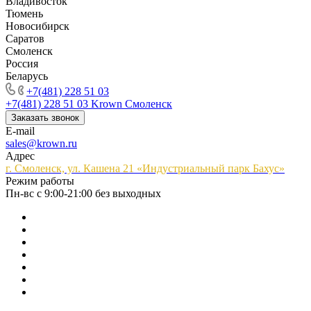
Владивосток
Тюмень
Новосибирск
Саратов
Смоленск
Россия
Беларусь
+7(481) 228 51 03
+7(481) 228 51 03
Krown Смоленск
Заказать звонок
E-mail
sales@krown.ru
Адрес
г. Смоленск, ул. Кашена 21 «Индустриальный парк Бахус»
Режим работы
Пн-вс с 9:00-21:00 без выходных