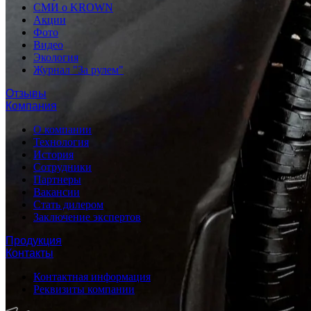
СМИ о KROWN
Акции
Фото
Видео
Экология
Журнал "За рулем"
Отзывы
Компания
О компании
Технология
История
Сотрудники
Партнеры
Вакансии
Стать дилером
Заключение экспертов
Продукция
Контакты
Контактная информация
Реквизиты компании