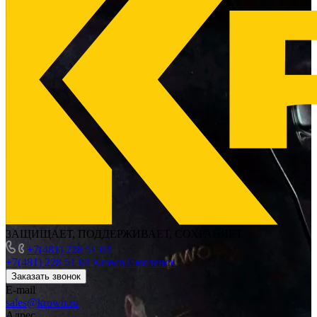
ЗАЩИЩАЕТ, ПОДДЕРЖИВАЕТ, СОХРАНЯЕТ
+7(481) 228 51 03
+7(481) 228 51 03
Krown Смоленск
Заказать звонок
E-mail
sales@krown.ru
Адрес