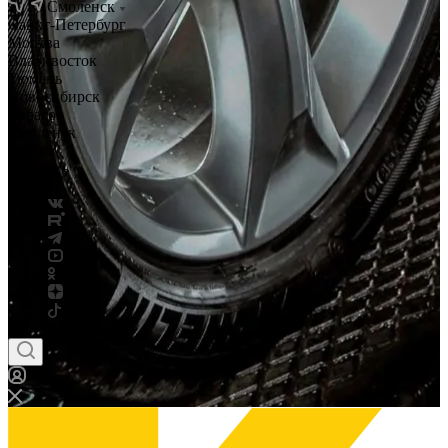
Смоленск
Санкт-Петербург
Москва
Владивосток
Тюмень
Новосибирск
Саратов
Смоленск
Россия
Беларусь