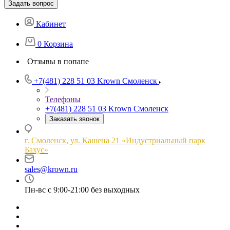
Задать вопрос
Кабинет
0
Корзина
Отзывы в попапе
+7(481) 228 51 03
Krown Смоленск
Телефоны
+7(481) 228 51 03
Krown Смоленск
Заказать звонок
г. Смоленск, ул. Кашена 21 «Индустриальный парк
Бахус»
sales@krown.ru
Пн-вс с 9:00-21:00 без выходных