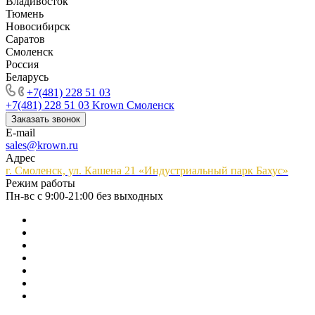
Владивосток
Тюмень
Новосибирск
Саратов
Смоленск
Россия
Беларусь
+7(481) 228 51 03
+7(481) 228 51 03
Krown Смоленск
Заказать звонок
E-mail
sales@krown.ru
Адрес
г. Смоленск, ул. Кашена 21 «Индустриальный парк Бахус»
Режим работы
Пн-вс с 9:00-21:00 без выходных