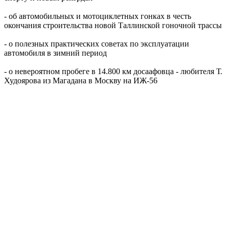
- об автомобильных и мотоциклетных гонках в честь
окончания строительства новой Таллинской гоночной трассы
- о полезных практических советах по эксплуатации
автомобиля в зимний период
- о невероятном пробеге в 14.800 км досаафовца - любителя Т.
Худоярова из Магадана в Москву на ИЖ-56