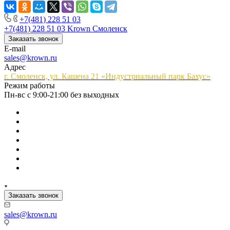
+7(481) 228 51 03
+7(481) 228 51 03
Krown Смоленск
Заказать звонок
E-mail
sales@krown.ru
Адрес
г. Смоленск, ул. Кашена 21 «Индустриальный парк Бахус»
Режим работы
Пн-вс с 9:00-21:00 без выходных
Заказать звонок
sales@krown.ru